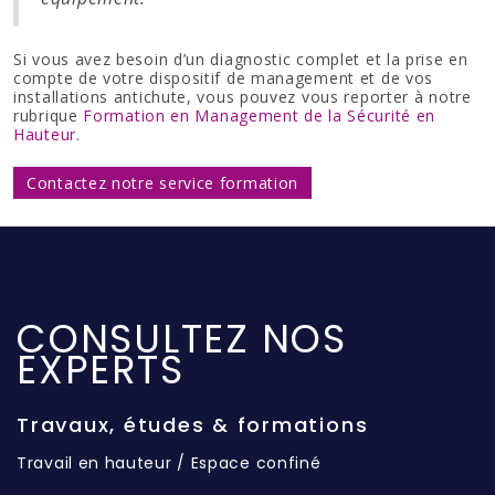
Si vous avez besoin d’un diagnostic complet et la prise en
compte de votre dispositif de management et de vos
installations antichute, vous pouvez vous reporter à notre
rubrique
Formation en Management de la Sécurité en
Hauteur.
Contactez notre service formation
CONSULTEZ NOS
EXPERTS
Travaux, études & formations
Travail en hauteur / Espace confiné