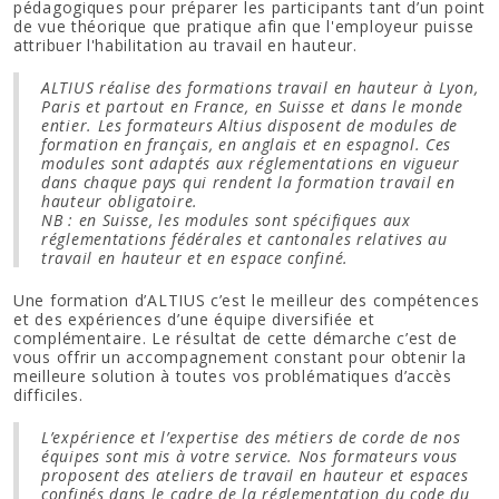
pédagogiques pour préparer les participants tant d’un point
de vue théorique que pratique afin que l'employeur puisse
attribuer l'habilitation au travail en hauteur.
ALTIUS réalise des formations travail en hauteur à Lyon,
Paris et partout en France, en Suisse et dans le monde
entier. Les formateurs Altius disposent de modules de
formation en français, en anglais et en espagnol. Ces
modules sont adaptés aux réglementations en vigueur
dans chaque pays qui rendent la formation travail en
hauteur obligatoire.
NB : en Suisse, les modules sont spécifiques aux
réglementations fédérales et cantonales relatives au
travail en hauteur et en espace confiné.
Une formation d’ALTIUS c’est le meilleur des compétences
et des expériences d’une équipe diversifiée et
complémentaire. Le résultat de cette démarche c’est de
vous offrir un accompagnement constant pour obtenir la
meilleure solution à toutes vos problématiques d’accès
difficiles.
L’expérience et l’expertise des métiers de corde de nos
équipes sont mis à votre service. Nos formateurs vous
proposent des ateliers de travail en hauteur et espaces
confinés dans le cadre de la réglementation du code du