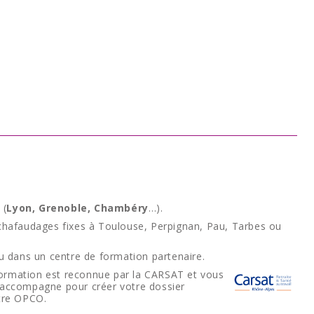
 (
Lyon, Grenoble, Chambéry
…).
afaudages fixes à Toulouse, Perpignan, Pau, Tarbes ou
u dans un centre de formation partenaire.
rmation est reconnue par la CARSAT et vous
s accompagne pour créer votre dossier
otre OPCO.