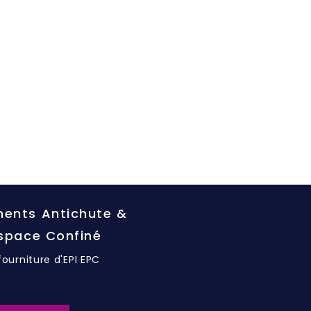
ents Antichute &
Espace Confiné
fourniture d'EPI EPC