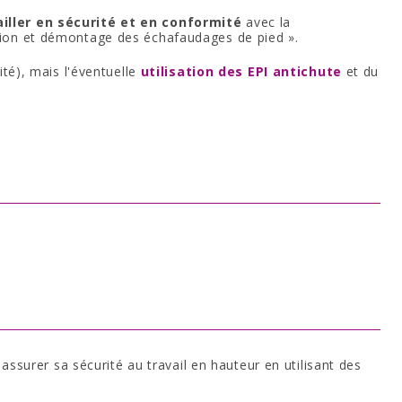
ller en sécurité et en conformité
avec la
sation et démontage des échafaudages de pied ».
é), mais l'éventuelle
utilisation des EPI antichute
et du
assurer sa sécurité au travail en hauteur en utilisant des