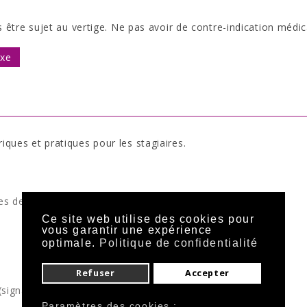
 être sujet au vertige. Ne pas avoir de contre-indication médic
ixe
ques et pratiques pour les stagiaires.
es de sécurité
Ce site web utilise des cookies pour
vous garantir une expérience
optimale.
Politique de confidentialité
Refuser
Accepter
(signalisation, balisage, assemblage
Paramètres des cookies :