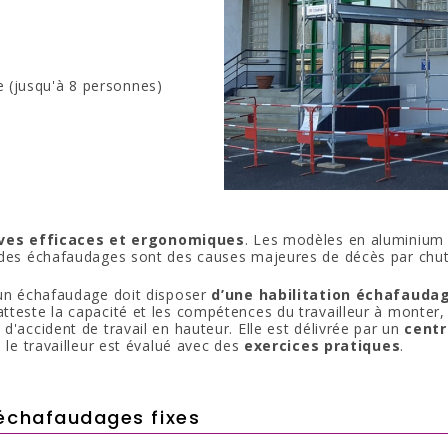
e (jusqu'à 8 personnes)
ives efficaces et ergonomiques
. Les modèles en aluminium 
t des échafaudages sont des causes majeures de décès par chut
r un échafaudage doit disposer
d’une habilitation échafauda
 atteste la capacité et les compétences du travailleur à monter,
 d'accident de travail en hauteur. Elle est délivrée par un
centr
e le travailleur est évalué avec des
exercices pratiques
.
échafaudages fixes