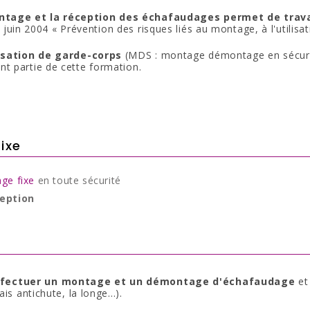
age et la réception des échafaudages permet de travai
 juin 2004 « Prévention des risques liés au montage, à l'utili
lisation de garde-corps
(MDS : montage démontage en sécurit
nt partie de cette formation.
ixe
ge fixe
en toute sécurité
ception
ffectuer un montage et un démontage d'échafaudage
et 
s antichute, la longe...).