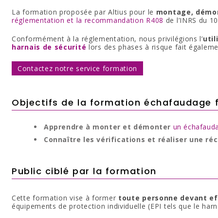
La formation proposée par Altius pour le
montage, démont
réglementation et la recommandation R408
de l’INRS du 10
Conformément à la réglementation, nous privilégions l’
uti
harnais de sécurité
lors des phases à risque fait égaleme
Contactez notre service formation
Objectifs de la formation échafaudage f
Apprendre à monter et démonter
un échafauda
Connaître les vérifications et réaliser une ré
Public ciblé par la formation
Cette formation vise à former
toute personne devant e
équipements de protection individuelle (EPI tels que le harnai