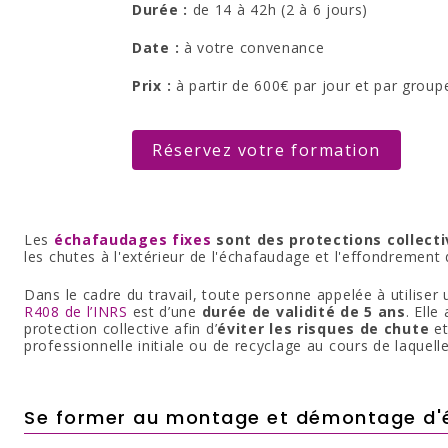
Durée :
de 14 à 42h (2 à 6 jours)
Date :
à votre convenance
Prix :
à partir de 600€ par jour et par group
Réservez votre formation
Les
échafaudages fixes
sont des protections collect
l
es chutes à l'extérieur de l'échafaudage et l'effondremen
Dans le cadre du travail, toute personne appelée à utilise
R408 de l’INRS
est d’une
durée de validité de 5 ans
. Elle
protection collective afin d’
éviter les risques de chute
et
professionnelle initiale ou de recyclage au cours de laquell
Se former au montage et démontage d'