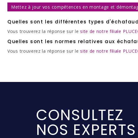
Mettez à jour vos compétences en montage et démontag
Quelles sont les différentes types d'échafau
Vous trouverez la réponse sur le
site de notre filiale PLUC
Quelles sont les normes relatives aux échaf
Vous trouverez la réponse sur le
site de notre filiale PLUC
CONSULTEZ
NOS EXPERTS