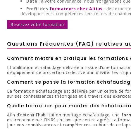
Date
: à votre convenance, nous n’organisons qu
Profil des
formateurs chez Altius
: des expert.
développer leurs compétences terrain lors de chantier
Réservez votre formation
Questions Fréquentes (FAQ) relatives 
Comment mettre en pratique les formations
L’habilitation échafaudage délivrée à l’issue d’une formatio
d’équipement de protection collective afin d’éviter les risqu
Comment se passe la formation échafaudag
La formation échafaudage est délivrée par un centre de form
sur ses connaissances théoriques et à travers des exercices
Quelle formation pour monter des échafaud
Afin d’obtenir l’habilitation montage échafaudage, une
form
est reconnue par l’INRS en tant que centre agréé. La for
jour vos connaissances et compétences au bout de ce laps