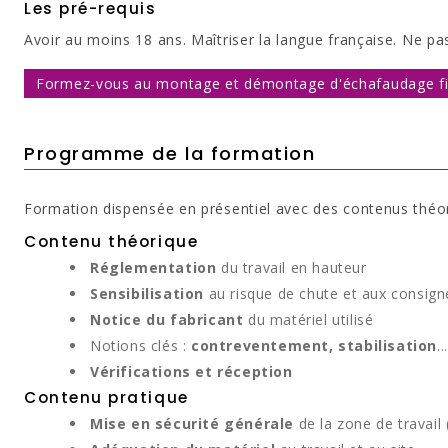
Les pré-requis
Avoir au moins 18 ans. Maîtriser la langue française. Ne pas
Formez-vous au montage et démontage d'échafaudage f
Programme de la formation
Formation dispensée en présentiel avec des contenus théori
Contenu théorique
Réglementation
du travail en hauteur
Sensibilisation
au risque de chute et aux consign
Notice du fabricant
du matériel utilisé
Notions clés :
contreventement, stabilisation
...
Vérifications et réception
Contenu pratique
Mise en sécurité générale
de la zone de travail 