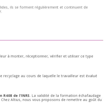
lides, ils se forment régulièrement et continuent de
r.
ur à monter, réceptionner, vérifier et utiliser ce type
recyclage au cours de laquelle le travailleur est évalué
n R408 de l’INRS
. La validité de la formation échafaudage
. Chez Altius, nous vous proposons de remettre au goût du