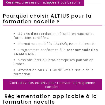
Réservez une session adaptée à vos besoins
Pourquoi choisir ALTIUS pour la
formation nacelle ?
20 ans d’expertise
en sécurité en hauteur et
formations certifiées.
Formateurs qualifiés CACES®, issus du terrain.
Programmes conformes à la
recommandation
CNAM R486.
Sessions inter ou intra-entreprises partout en
France.
Attestation ou CACES® délivrés à l’issue de la
formation.
Contactez nos experts pour recevoir le programme
complet
Réglementation applicable à la
formation nacelle