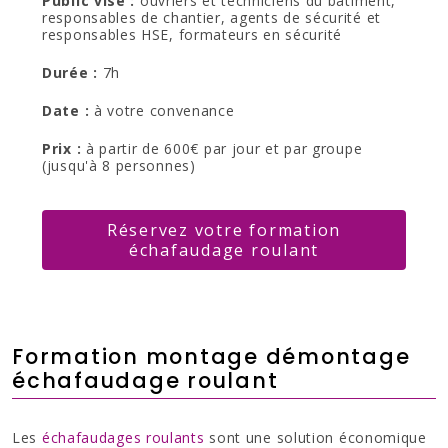
Public visé :
ouvriers et techniciens du bâtiment,
responsables de chantier, agents de sécurité et
responsables HSE, formateurs en sécurité
Durée :
7h
Date :
à votre convenance
Prix :
à partir de 600€ par jour et par groupe
(jusqu'à 8 personnes)
Réservez votre formation
échafaudage roulant
Formation montage démontage
échafaudage roulant
Les
échafaudages roulants
sont une solution économique