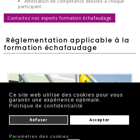
Attestation de compétence délivrée à chaque
participant.
Contactez nos experts formation échafaudage
Réglementation applicable à la
formation échafaudage
Ce site web utilise des cookies pour vous
garantir une expérience optimale.
Politique de confidentialité
Refuser
Accepter
Paramètres des cookies :