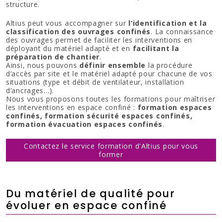
structure.
Altius peut vous accompagner sur
l’identification et la
classification des ouvrages confinés
. La connaissance
des ouvrages permet de faciliter les interventions en
déployant du matériel adapté et en
facilitant la
préparation de chantier
.
Ainsi, nous pouvons
définir ensemble
la procédure
d’accès par site et le matériel adapté pour chacune de vos
situations (type et débit de ventilateur, installation
d’ancrages…).
Nous vous proposons toutes les formations pour maîtriser
les interventions en espace confiné :
formation espaces
confinés, formation sécurité espaces confinés,
formation évacuation espaces confinés
.
Contactez le service formation d'Altius pour vous
former
Du matériel de qualité pour
évoluer en espace confiné