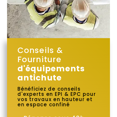
Conseils &
Fourniture
d'équipements
antichute
Bénéficiez de conseils
d'experts en EPI & EPC pour
vos travaux en hauteur et
en espace confiné