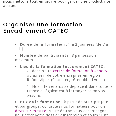
nous mettons tout en œuvre pour garder une productivité
accrue.
Organiser une formation
Encadrement CATEC
Durée de la formation
: 1 à 2 journées (de 7 à
14h)
Nombre de participants
: 8 par session
maximum
Lieu de la formation Encadrement CATEC
:
dans notre
centre de formation à Annecy
ou au sein de votre entreprise en région
Rhône-Alpes (Chambéry, Grenoble, Lyon...)
Nos intervenants se déplacent dans toute la
France et également à l’étranger selon vos
besoins
Prix de la formation
: à partir de 600€ par jour
et par groupe, contactez nos formateurs pour un
devis sur-mesure
. Notre équipe vous accompagne
pour créer votre dossier d’inscription et fournir liste