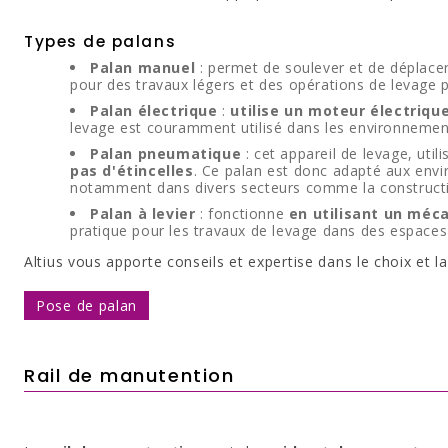
Types de palans
Palan manuel
: permet de soulever et de déplace
pour des travaux légers et des opérations de levage 
Palan électrique
:
utilise un moteur électriqu
levage est couramment utilisé dans les environnement
Palan pneumatique
: cet appareil de levage, uti
pas d'étincelles
. Ce palan est donc adapté aux envi
notamment dans divers secteurs comme la construction
Palan à levier
: fonctionne
en utilisant un méca
pratique pour les travaux de levage dans des espaces c
Altius vous apporte conseils et expertise dans le choix et l
Pose de palan
Rail de manutention