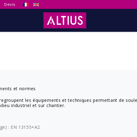
Sélectionnez votre langue
Devis
ements et normes
regroupent les équipements et techniques permettant de soule
eu industriel et sur chantier.
age) : EN 13155+A2