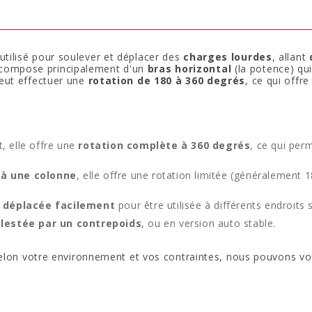
tilisé pour soulever et déplacer des
charges lourdes
, allant
e compose principalement d'un
bras horizontal
(la potence) qu
peut effectuer une
rotation de 180 à 360 degrés
, ce qui offr
 elle offre une
rotation complète à 360 degrés
, ce qui per
 à une colonne
, elle offre une rotation limitée (généralement 1
e
déplacée facilement
pour être utilisée à différents endroits 
,
lestée par un contrepoids
, ou en version auto stable.
 Selon votre environnement et vos contraintes, nous pouvons vo