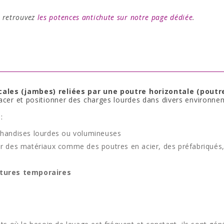
, retrouvez
les potences antichute sur notre page dédiée
.
cales (jambes) reliées par une poutre horizontale (poutr
lacer et positionner des charges lourdes dans divers environne
:
handises lourdes ou volumineuses
r des matériaux comme des poutres en acier, des préfabriqués
ctures temporaires