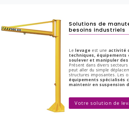
Solutions de manute
besoins industriels
Le
levage
est une
activité
techniques, équipements e
soulever et manipuler de
Présent dans divers secteurs 
peut aller du simple déplac
structures imposantes. Les o
équipements spécialisés c
maintenir en suspension d
Votre solution de le