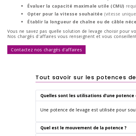
Évaluer la capacité maximale utile (CMU)
requ
Opter pour la vitesse souhaitée
(vitesse unique
Établir la longueur de chaîne ou de câble néc
Vous ne savez pas quelle solution de levage choisir pour v
Nos chargés d'affaires vous renseignent et vous conseillen
Contactez nos chargés d’affaires
Tout savoir sur les potences d
Quelles sont les utilisations d’une potence
Une potence de levage est utilisée pour sou
Quel est le mouvement de la potence ?