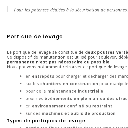
Pour les potences dédiées à la sécurisation de personnes
Portique de levage
Le portique de levage se constitue de
deux poutres verti
Ce dispositif de manutention est utilisé pour soulever, dép
permanente n'est pas nécessaire ou possible
.
Nous pouvons notamment retrouver ce portique de levage 
en
entrepôts
pour charger et décharger des marc
sur les
chantiers en construction
pour manipule
pour de la
maintenance industrielle
pour des
évènements en plein air ou des stru
en
environnement confiné ou restreint
sur des
machines et outils de production
Types de portiques de levage