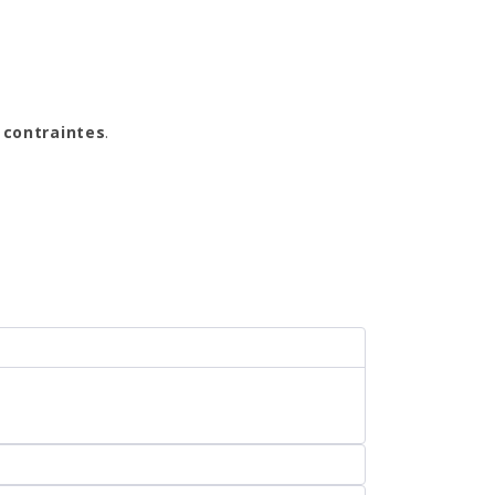
s contraintes
.