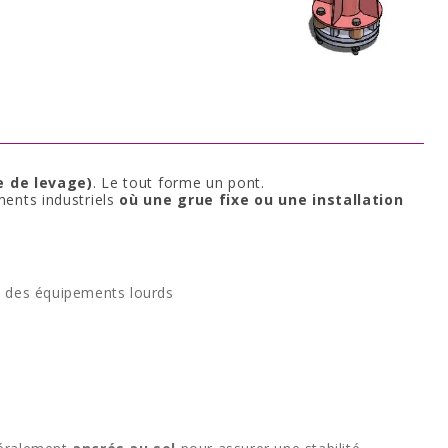
e de levage)
. Le tout forme un pont.
ments industriels
où une grue fixe ou une installation
, des équipements lourds