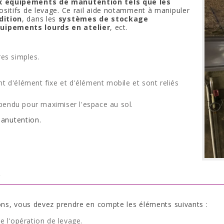
ux équipements de manutention tels que
les
ositifs de levage. Ce rail aide notamment à manipuler
dition
, dans les
systèmes de stockage
uipements lourds en atelier
, ect.
res simples.
nt d'élément fixe et d'élément mobile et sont reliés
pendu pour maximiser l'espace au sol.
manutention.
?
ons, vous devez prendre en compte les éléments suivants :
e l'opération de levage.