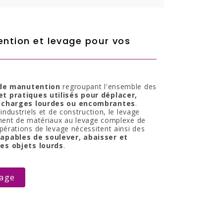
ntion et levage pour vos
 de manutention
regroupant l'ensemble des
t pratiques utilisés pour déplacer,
s charges lourdes ou encombrantes
.
industriels et de construction, le levage
ement de matériaux au levage complexe de
pérations de levage nécessitent ainsi des
apables de soulever, abaisser et
es objets lourds
.
vage