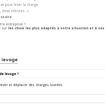
ise pour lever la charge.
, deux vitesses…).
essaire
.
otre entreprise ?
t sur
les choix les plus adaptés à votre situation et à vo
e levage
 de levage ?
lever et déplacer des charges lourdes.