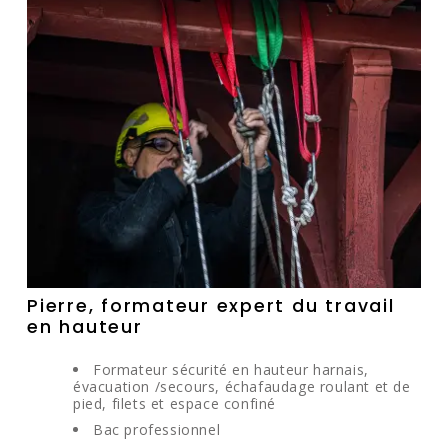
Pierre, formateur expert du travail
en hauteur
Formateur sécurité en hauteur harnais,
évacuation /secours, échafaudage roulant et de
pied, filets et espace confiné
Bac professionnel