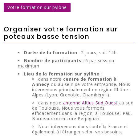
Votre formation sur pylône
Organiser votre formation sur
poteaux basse tension
Durée de la formation
: 2 jours, soit 14h
Nombre de participants
: 6 par session
maximum
Lieu de la formation sur pylône
:
dans notre
centre de formation à
Annecy
ou au sein de votre entreprise. Nous
intervenons principalement en région Rhône-
Alpes (Lyon, Grenoble, Chambéry...)
dans notre
antenne Altius Sud Ouest
au sud
de Toulouse. Nous vous formons
efficacement dans la région, à Toulouse, Pau,
Bordeaux ou encore Perpignan
Nous intervenons dans toute la France et
également à l’étranger selon vos besoins.