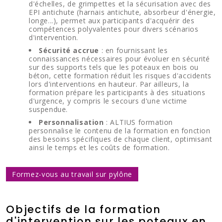
d'échelles, de grimpettes et la sécurisation avec des
EPI antichute (harnais antichute, absorbeur d'énergie,
longe...), permet aux participants d'acquérir des
compétences polyvalentes pour divers scénarios
d'intervention.
Sécurité accrue
: en fournissant les
connaissances nécessaires pour évoluer en sécurité
sur des supports tels que les poteaux en bois ou
béton, cette formation réduit les risques d'accidents
lors d'interventions en hauteur. Par ailleurs, la
formation prépare les participants à des situations
d'urgence, y compris le secours d'une victime
suspendue.
Personnalisation
: ALTIUS formation
personnalise le contenu de la formation en fonction
des besoins spécifiques de chaque client, optimisant
ainsi le temps et les coûts de formation.
Formez-vous au travail sur pylône
Objectifs de la formation
d'intervention sur les poteaux en