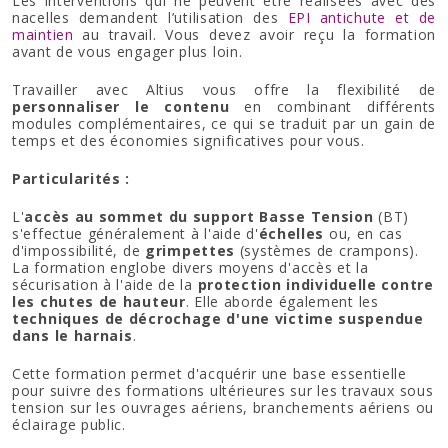
Les interventions qui ne peuvent être réalisées avec des
nacelles demandent l’utilisation des
EPI antichute et de
maintien
au travail. Vous devez avoir reçu la formation
avant de vous engager plus loin.
Travailler avec Altius vous offre la flexibilité de
personnaliser le contenu
en combinant différents
modules complémentaires, ce qui se traduit par un gain de
temps et des économies significatives pour vous.
Particularités :
L'
accès au sommet du support Basse Tension
(BT)
s'effectue généralement à l'aide d'
échelles
ou, en cas
d'impossibilité, de
grimpettes
(systèmes de crampons).
La formation englobe divers moyens d'accès et la
sécurisation à l'aide de la
protection individuelle contre
les chutes de hauteur
. Elle aborde également les
techniques de décrochage d'une victime suspendue
dans le harnais
.
Cette formation permet d'acquérir une base essentielle
pour suivre des formations ultérieures sur les travaux sous
tension sur les ouvrages aériens, branchements aériens ou
éclairage public.