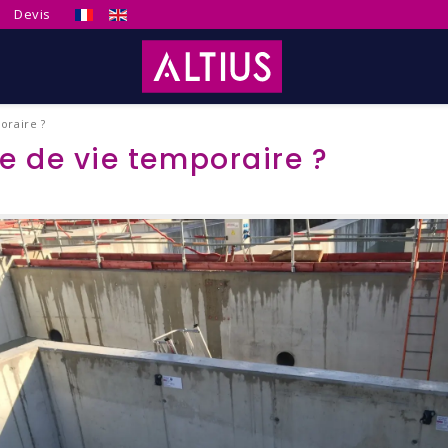
Sélectionnez votre langue
Devis
oraire ?
e de vie temporaire ?