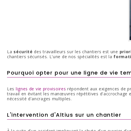
La
sécurité
des travailleurs sur les chantiers est une
prio
chantiers sécurisés. L'une de nos spécialités est la
formati
Pourquoi opter pour une ligne de vie te
Les
lignes de vie provisoires
répondent aux exigences de prod
travail en évitant les manœuvres répétitives d'accrochage e
nécessité d'ancrages multiples.
L'intervention d'Altius sur un chantier
À la suite d'un accident impliquant la chute d'un ouvrier d'