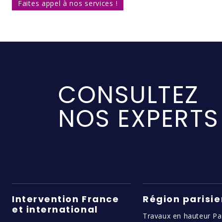
Faites appel à nos services !
CONSULTEZ
NOS EXPERTS
Intervention France
Région parisi
et international
Travaux en hauteur Pa