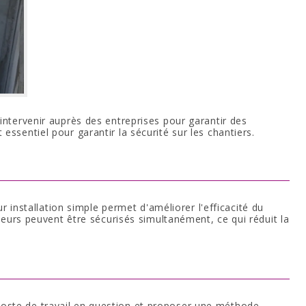
intervenir auprès des entreprises pour garantir des
 essentiel pour garantir la sécurité sur les chantiers.
 installation simple permet d'améliorer l'efficacité du
teurs peuvent être sécurisés simultanément, ce qui réduit la
e poste de travail en question et proposer une méthode