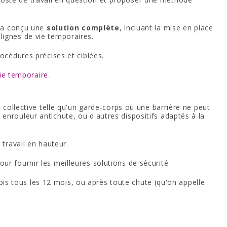
e a conçu une
solution complète
, incluant la mise en place
 lignes de vie temporaires.
océdures précises et ciblées.
ie temporaire
.
 collective telle qu'un garde-corps ou une barrière ne peut
n enrouleur antichute, ou d'autres dispositifs adaptés à la
travail en hauteur.
our fournir les meilleures solutions de sécurité.
fois tous les 12 mois, ou après toute chute (qu'on appelle