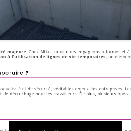
rité majeure
. Chez Altius, nous nous engageons à former et à 
on à l'utilisation de lignes de vie temporaires
, un élément
mporaire ?
uctivité et de sécurité, véritables enjeux des entreprises. Leur
t de décrochage pour les travailleurs. De plus, plusieurs opéra
une hauteur de 7 mètres, Altius a été sollicité pour sécuriser l