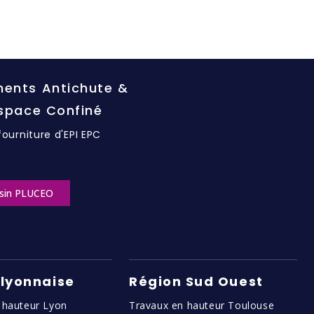
ents Antichute &
Espace Confiné
fourniture d'EPI EPC
sin PLUCEO
 lyonnaise
Région Sud Ouest
 hauteur Lyon
Travaux en hauteur Toulouse