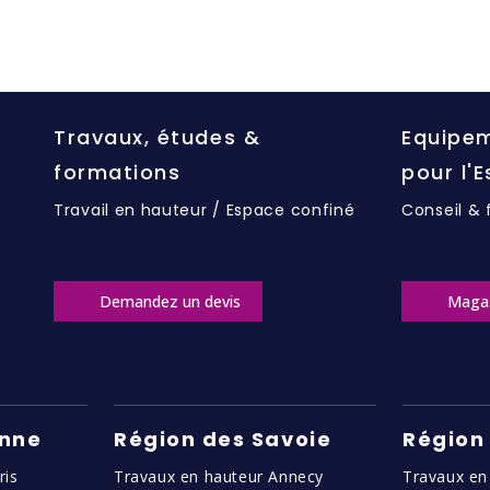
Travaux, études &
Equipem
formations
pour l'
Travail en hauteur / Espace confiné
Conseil & 
Demandez un devis
Maga
enne
Région des Savoie
Région
ris
Travaux en hauteur Annecy
Travaux en