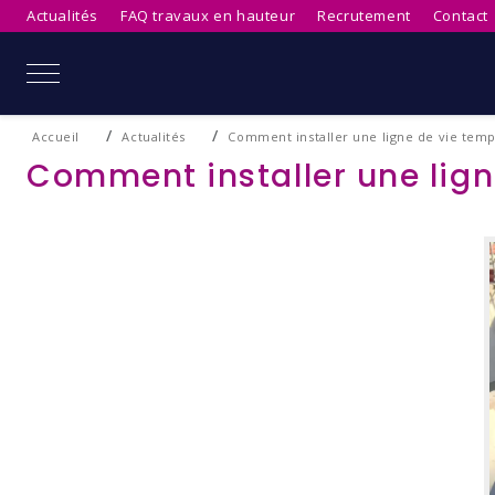
Actualités
FAQ travaux en hauteur
Recrutement
Contact
Mobile Menu Toggle
Accueil
Actualités
Comment installer une ligne de vie temp
Comment installer une lign