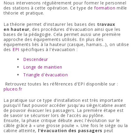
Nous intervenons régulièrement pour former le personnel
des stations à cette opération. Ce type de
formation
mêle
théorie et pratique.
La théorie permet d'instaurer les bases des
travaux
en hauteur
, des procédures d'évacuation ainsi que les
bases de la pédagogie. Cela permet aussi une première
approche des équipements utilisés. En plus des
équipements liés à la hauteur (casque, harnais...), on utilise
des
EPI
spécifiques à l'évacuation :
Descendeur
Longe de maintien
Triangle d'évacuation
Retrouvez toutes les références d'EPI disponible sur :
pluceo.fr
La pratique sur ce type d'installation est très importante
puisqu'il faut pouvoir accéder jusqu'au siège/cabine avant
de pouvoir évacuer les passagers. La première étape est
de savoir se sécuriser lors de l'accès au pylône.
Ensuite, la phase critique débute avec l'évolution sur le
câble grâce à « une grosse poulie ». Une fois le siège ou la
cabine atteinte,
l'évacuation
des passagers
peut