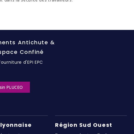
ents Antichute &
Espace Confiné
fourniture d'EPI EPC
sin PLUCEO
 lyonnaise
Région Sud Ouest