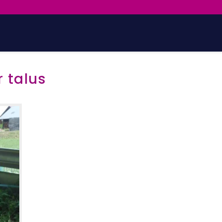
r talus