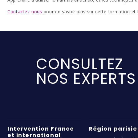
Contactez-nous
pour en savoir plus sur cette formation et 
CONSULTEZ
NOS EXPERTS
Intervention France
Région parisi
et international