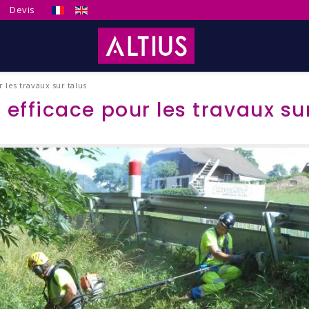
Sélectionnez votre langue
Devis
 les travaux sur talus
 efficace pour les travaux su