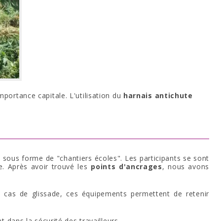
mportance capitale. L'utilisation du
harnais antichute
e sous forme de "chantiers écoles". Les participants se sont
e. Après avoir trouvé les
points d'ancrages
, nous avons
n cas de glissade, ces équipements permettent de retenir
 dans la sécurité des travailleurs.