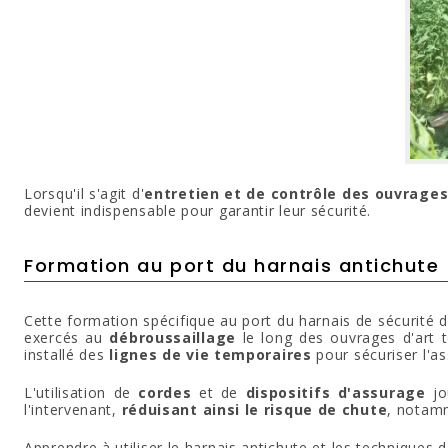
Lorsqu'il s'agit d'
entretien et de contrôle des ouvrages
devient indispensable pour garantir leur sécurité.
Formation au port du harnais antichute -
Cette formation spécifique au port du harnais de sécurité d
exercés au
débroussaillage
le long des ouvrages d'art 
installé des
lignes de vie temporaires
pour sécuriser l'as
L'utilisation de
cordes
et de
dispositifs d'assurage
jo
l'intervenant,
réduisant ainsi le risque de chute
, notam
Apprendre à utiliser le harnais antichute et les techniques 