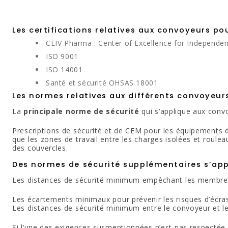
Les certifications relatives aux convoyeurs pou
CEIV Pharma : Center of Excellence for Independen
ISO 9001
ISO 14001
Santé et sécurité OHSAS 18001
Les normes relatives aux différents convoyeur
La
principale norme de sécurité
qui s’applique aux convo
Prescriptions de sécurité et de CEM pour les équipements 
que les zones de travail entre les charges isolées et roule
des couvercles.
Des normes de sécurité supplémentaires s’app
Les distances de sécurité minimum empêchant les membres 
Les écartements minimaux pour prévenir les risques d’écr
Les distances de sécurité minimum entre le convoyeur et 
Si l’une des exigences susmentionnées n’est pas respectée, i