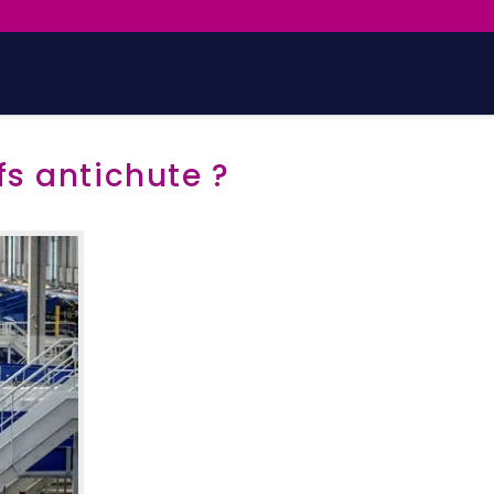
fs antichute ?