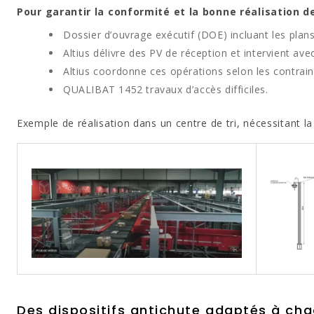
Pour garantir la conformité et la bonne réalisation 
Dossier d’ouvrage exécutif (DOE) incluant les plans
Altius délivre des PV de réception et intervient ave
Altius coordonne ces opérations selon les contraint
QUALIBAT 1452 travaux d’accès difficiles.
Exemple de réalisation dans un centre de tri, nécessitant l
Des dispositifs antichute adaptés à ch