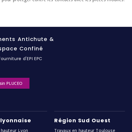
ents Antichute &
Espace Confiné
fourniture d'EPI EPC
sin PLUCEO
 lyonnaise
Région Sud Ouest
 hauteur Lyon
Travaux en hauteur Toulouse