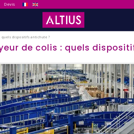
Sélectionnez votre langue
Devis
quels dispositifs antichute ?
eur de colis : quels dispositi