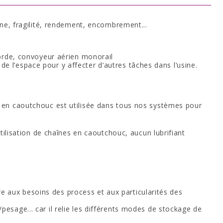
iène, fragilité, rendement, encombrement...
corde, convoyeur aérien monorail
e l’espace pour y affecter d’autres tâches dans l’usine.
e en caoutchouc est utilisée dans tous nos systèmes pour
tilisation de chaînes en caoutchouc, aucun lubrifiant
 aux besoins des process et aux particularités des
esage... car il relie les différents modes de stockage de