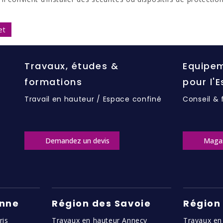
et
Travaux, études &
Equipem
formations
pour l'
Travail en hauteur / Espace confiné
Conseil & 
Demandez un devis
Maga
enne
Région des Savoie
Région
ris
Travaux en hauteur Annecy
Travaux en