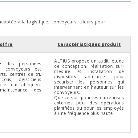
daptée à la logistique, convoyeurs, trieurs pour
offre
Caractéristiques produit
ALTIUS propose un audit, étude
é
des personnes
de conception, réalisation sur-
es convoyeurs est
mesure et installation de
ts, centres de tri,
dispositifs antichute pour
lis, logisticiens
sécuriser les personnes qui
rises qui fabriquent
interviennent en hauteur sur les
maintenance des
convoyeurs.
Que ce soit pour les entreprises
externes pour des opérations
planifiées ou pour les employés
à une fréquence plus haute.