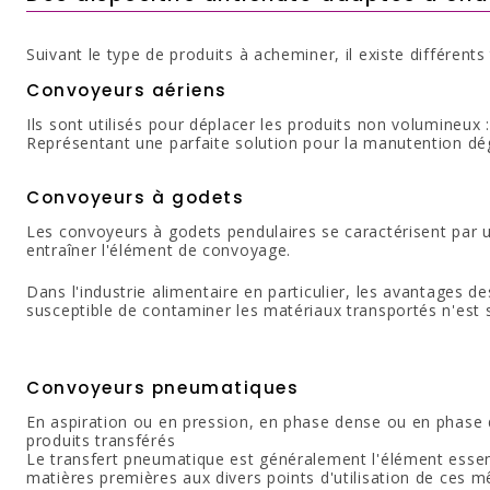
Suivant le type de produits à acheminer, il existe différen
Convoyeurs aériens
Ils sont utilisés pour déplacer les produits non volumineux
Représentant une parfaite solution pour la manutention dég
Convoyeurs à godets
Les convoyeurs à godets pendulaires se caractérisent par u
entraîner l'élément de convoyage.
Dans l'industrie alimentaire en particulier, les avantages d
susceptible de contaminer les matériaux transportés n'est so
Convoyeurs pneumatiques
En aspiration ou en pression, en phase dense ou en phase 
produits transférés
Le transfert pneumatique est généralement l'élément essenti
matières premières aux divers points d'utilisation de ces