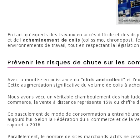
En tant qu'experts des travaux en accès difficile et des disp
et de l'
acheminement de colis
(colissimo, chronopost, fed
environnements de travail, tout en respectant la législation
Prévenir les risques de chute sur les co
Avec la montée en puissance du "
click and collect
" et l'
Cette augmentation significative du volume de colis à ache
Nous avons vécu un véritable chamboulement des habitudes
commerce, la vente à distance représente 15% du chiffre d'
Ce basculement de mode de consommation a entrainé une a
aujourd'hui. Selon la Fédération du E-commerce et de la V
rapport à 2016.
Parallèlement, le nombre de sites marchands actifs ne cess