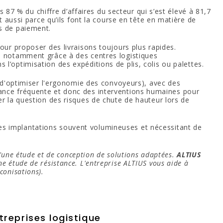
s 87 % du chiffre d’affaires du secteur qui s’est élevé à 81,7
t aussi parce qu’ils font la course en tête en matière de
s de paiement.
our proposer des livraisons toujours plus rapides.
ce notamment grâce à des centres logistiques
s l’optimisation des expéditions de plis, colis ou palettes.
 d'optimiser l'ergonomie des convoyeurs), avec des
nance fréquente et donc des interventions humaines pour
r la question des risques de chute de hauteur lors de
es implantations souvent volumineuses et nécessitant de
 d'une étude et de conception de solutions adaptées.
ALTIUS
une étude de résistance. L'entreprise ALTIUS vous aide à
conisations).
treprises logistique