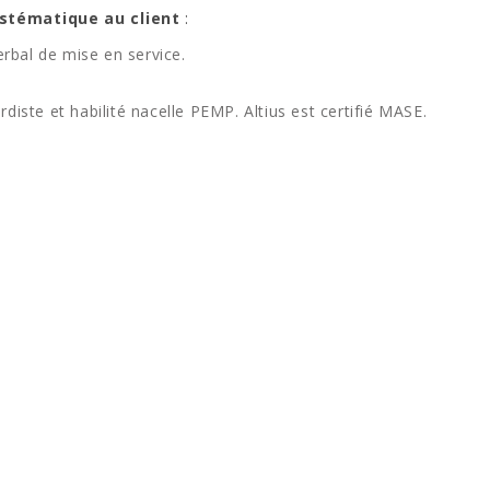
ystématique au client
:
erbal de mise en service.
diste et habilité nacelle PEMP. Altius est certifié MASE.