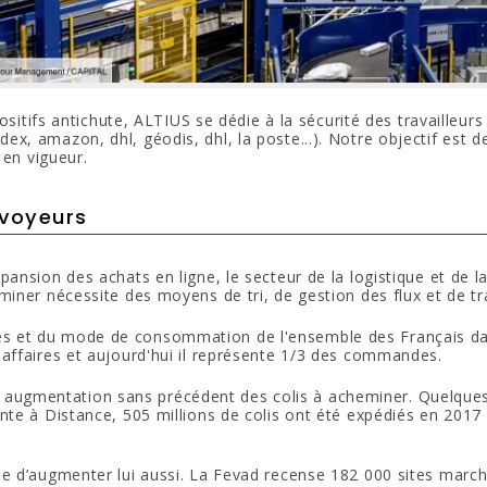
ositifs antichute, ALTIUS se dédie à la sécurité des travailleurs
ex, amazon, dhl, géodis, dhl, la poste...). Notre objectif est 
 en vigueur.
nvoyeurs
expansion des achats en ligne, le secteur de la logistique et de l
miner nécessite des moyens de tri, de gestion des flux et de t
 et du mode de consommation de l'ensemble des Français dans 
affaires et aujourd'hui il représente 1/3 des commandes.
ugmentation sans précédent des colis à acheminer. Quelques 
ente à Distance, 505 millions de colis ont été expédiés en 201
e d’augmenter lui aussi. La Fevad recense 182 000 sites marcha