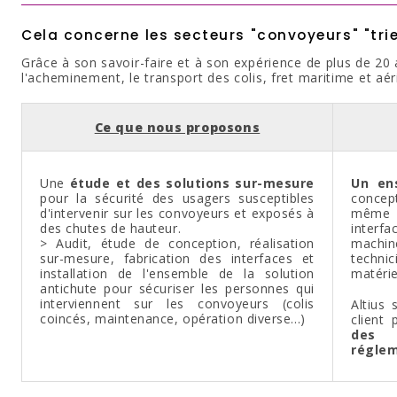
Cela concerne les secteurs "convoyeurs" "trieu
Grâce à son savoir-faire et à son expérience de plus de 20 
l'acheminement, le transport des colis, fret maritime et aér
Ce que nous proposons
Une
étude et des solutions sur-mesure
Un en
pour la sécurité des usagers susceptibles
concept
d'intervenir sur les convoyeurs et exposés à
même l
des chutes de hauteur.
inter
> Audit, étude de conception, réalisation
machi
sur-mesure, fabrication des interfaces et
technic
installation de l'ensemble de la solution
matérie
antichute pour sécuriser les personnes qui
interviennent sur les convoyeurs (colis
Altius 
coincés, maintenance, opération diverse...)
client
des 
réglem