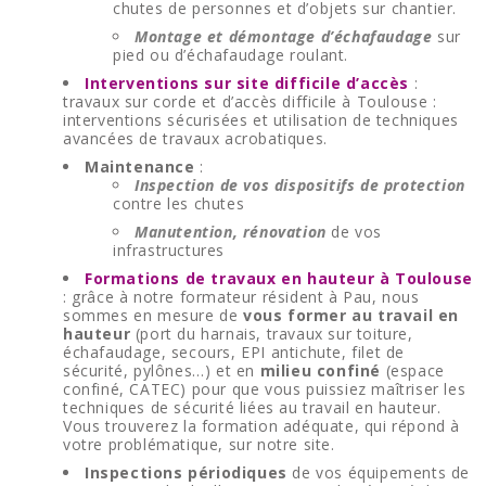
chutes de personnes et d’objets sur chantier.
Montage et démontage d’échafaudage
sur
pied ou d’échafaudage roulant.
Interventions sur site difficile d’accès
:
travaux sur corde et d’accès difficile à Toulouse :
interventions sécurisées et utilisation de techniques
avancées de travaux acrobatiques.
Maintenance
:
Inspection de vos dispositifs de protection
contre les chutes
Manutention, rénovation
de vos
infrastructures
Formations de travaux en hauteur à Toulouse
: grâce à notre formateur résident à Pau, nous
sommes en mesure de
vous former au travail en
hauteur
(port du harnais, travaux sur toiture,
échafaudage, secours, EPI antichute, filet de
sécurité, pylônes…) et en
milieu confiné
(espace
confiné, CATEC) pour que vous puissiez maîtriser les
techniques de sécurité liées au travail en hauteur.
Vous trouverez la formation adéquate, qui répond à
votre problématique, sur notre site.
Inspections périodiques
de vos équipements de