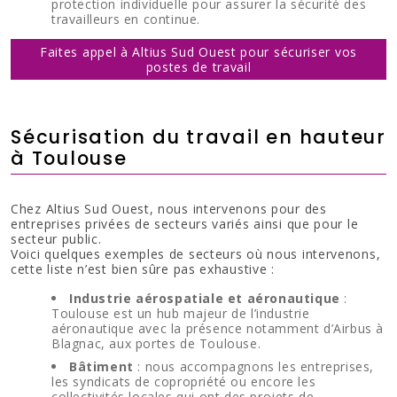
protection individuelle pour assurer la sécurité des
travailleurs en continue.
Faites appel à Altius Sud Ouest pour sécuriser vos
postes de travail
Sécurisation du travail en hauteur
à Toulouse
Chez Altius Sud Ouest, nous intervenons pour des
entreprises privées de secteurs variés ainsi que pour le
secteur public.
Voici quelques exemples de secteurs où nous intervenons,
cette liste n’est bien sûre pas exhaustive :
Industrie aérospatiale et aéronautique
:
Toulouse est un hub majeur de l’industrie
aéronautique avec la présence notamment d’Airbus à
Blagnac, aux portes de Toulouse.
Bâtiment
: nous accompagnons les entreprises,
les syndicats de copropriété ou encore les
collectivités locales qui ont des projets de