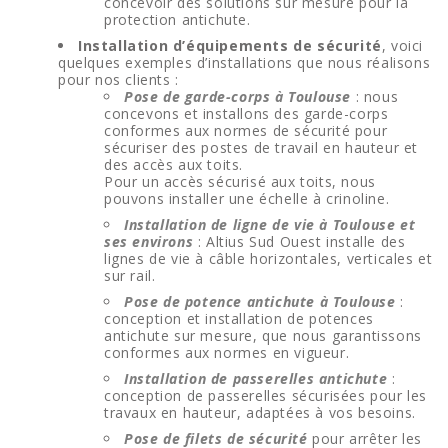
concevoir des solutions sur mesure pour la
protection antichute.
Installation d’équipements de sécurité
, voici
quelques exemples d’installations que nous réalisons
pour nos clients :
Pose de garde-corps à Toulouse
: nous
concevons et installons des garde-corps
conformes aux normes de sécurité pour
sécuriser des postes de travail en hauteur et
des accès aux toits.
Pour un accès sécurisé aux toits, nous
pouvons installer une échelle à crinoline.
Installation de ligne de vie à Toulouse et
ses environs
: Altius Sud Ouest installe des
lignes de vie à câble horizontales, verticales et
sur rail.
Pose de potence antichute à Toulouse
:
conception et installation de potences
antichute sur mesure, que nous garantissons
conformes aux normes en vigueur.
Installation de passerelles antichute
:
conception de passerelles sécurisées pour les
travaux en hauteur, adaptées à vos besoins.
Pose de filets de sécurité
pour arrêter les